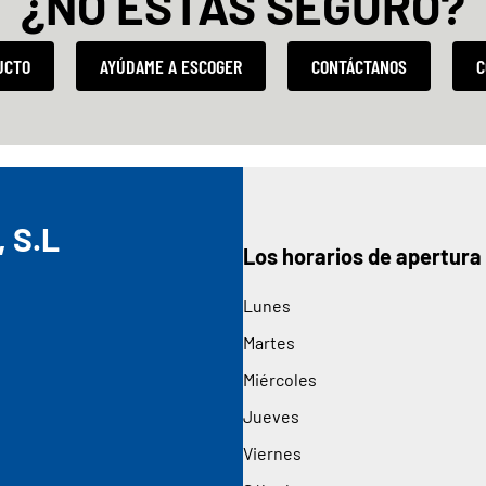
¿NO ESTÁS SEGURO?
UCTO
AYÚDAME A ESCOGER
CONTÁCTANOS
C
 S.L
Los horarios de apertura
Lunes
Martes
Miércoles
Jueves
Viernes