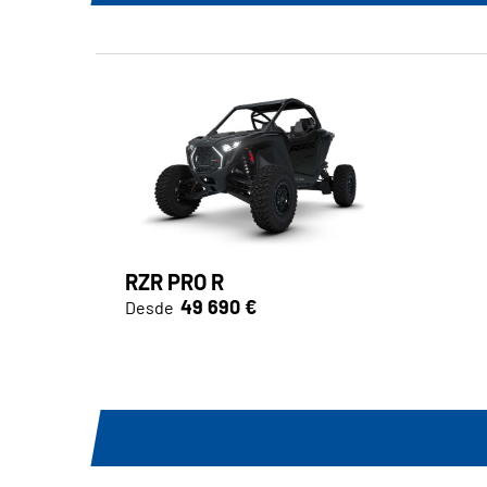
RZR PRO R
49 690 €
Desde