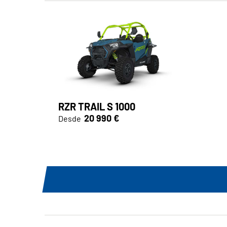
RZR TRAIL S 1000
20 990 €
Desde