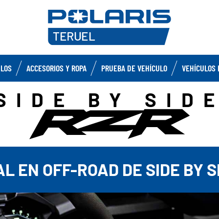
ULOS
ACCESORIOS Y ROPA
PRUEBA DE VEHÍCULO
VEHÍCULOS 
SIDE BY SID
AL EN OFF-ROAD DE SIDE BY S