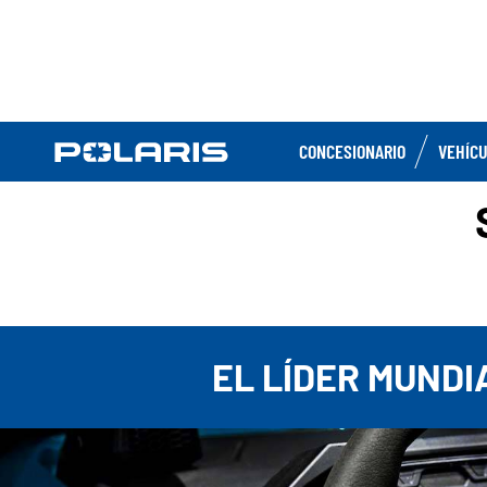
CONCESIONARIO
VEHÍC
EL LÍDER MUNDI