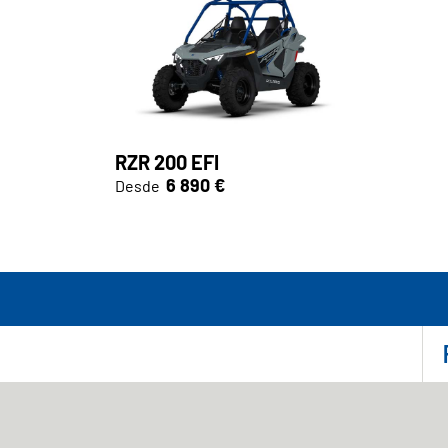
RZR 200 EFI
6 890 €
Desde